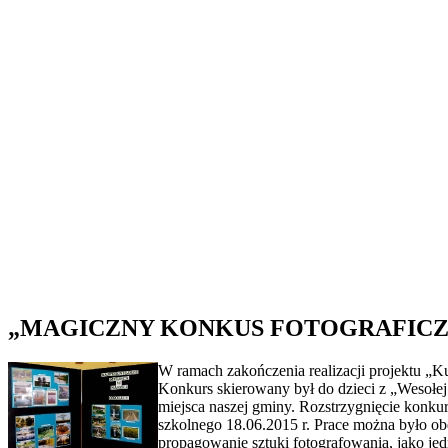
„MAGICZNY KONKUS FOTOGRAFICZ
W ramach zakończenia realizacji projektu „K
Konkurs skierowany był do dzieci z „Wesołej
miejsca naszej gminy. Rozstrzygnięcie konku
szkolnego 18.06.2015 r. Prace można było o
propagowanie sztuki fotografowania, jako jed