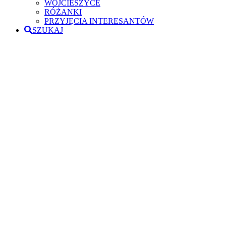
WOJCIESZYCE
RÓŻANKI
PRZYJĘCIA INTERESANTÓW
SZUKAJ