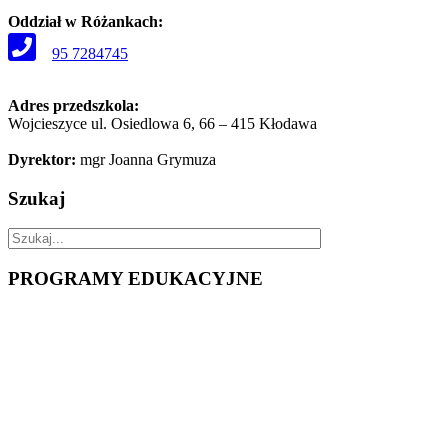
Oddział w Różankach:
95 7284745
Adres przedszkola:
Wojcieszyce ul. Osiedlowa 6, 66 – 415 Kłodawa
Dyrektor:
mgr Joanna Grymuza
Szukaj
PROGRAMY
EDUKACYJNE