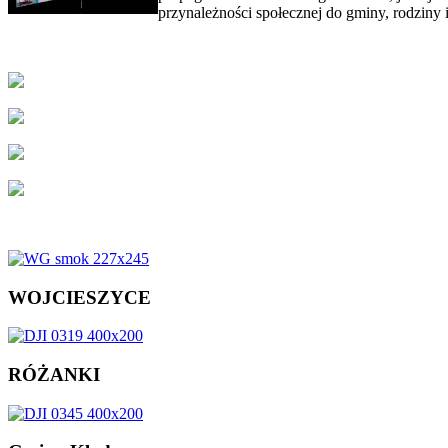
przynależności społecznej do gminy, rodziny 
WOJCIESZYCE
RÓŻANKI