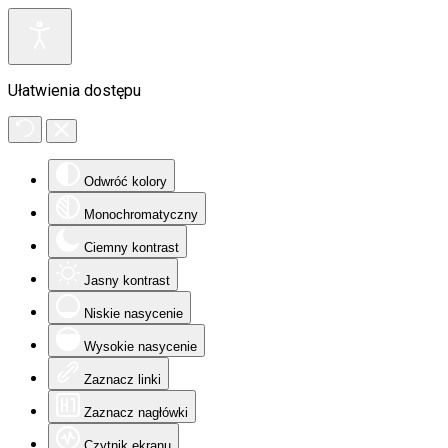
Ułatwienia dostępu
Odwróć kolory
Monochromatyczny
Ciemny kontrast
Jasny kontrast
Niskie nasycenie
Wysokie nasycenie
Zaznacz linki
Zaznacz nagłówki
Czytnik ekranu