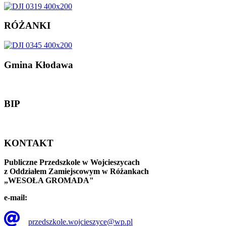
RÓŻANKI
Gmina
Kłodawa
BIP
KONTAKT
Publiczne Przedszkole w Wojcieszycach
z Oddziałem Zamiejscowym w Różankach
„WESOŁA GROMADA"
e-mail:
przedszkole.wojcieszyce@wp.pl