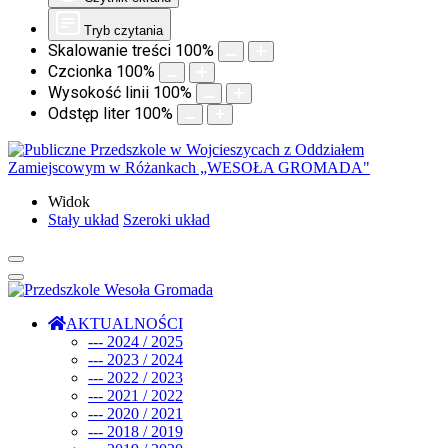
Tryb czytania
Skalowanie treści
100
%
Czcionka
100
%
Wysokość linii
100
%
Odstęp liter
100
%
Widok
Stały układ
Szeroki układ
AKTUALNOŚCI
--- 2024 / 2025
--- 2023 / 2024
--- 2022 / 2023
--- 2021 / 2022
--- 2020 / 2021
--- 2018 / 2019