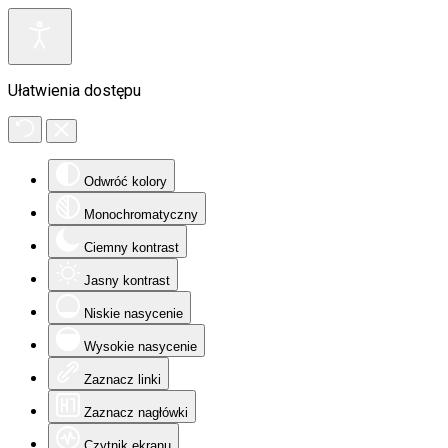
Ułatwienia dostępu
Odwróć kolory
Monochromatyczny
Ciemny kontrast
Jasny kontrast
Niskie nasycenie
Wysokie nasycenie
Zaznacz linki
Zaznacz nagłówki
Czytnik ekranu