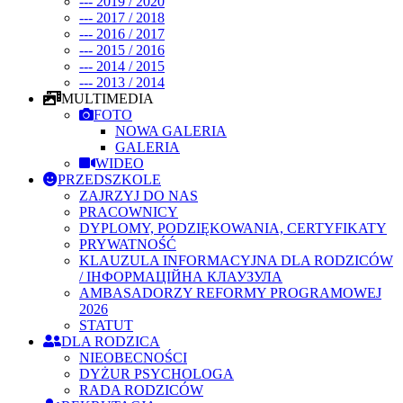
--- 2019 / 2020
--- 2017 / 2018
--- 2016 / 2017
--- 2015 / 2016
--- 2014 / 2015
--- 2013 / 2014
MULTIMEDIA
FOTO
NOWA GALERIA
GALERIA
WIDEO
PRZEDSZKOLE
ZAJRZYJ DO NAS
PRACOWNICY
DYPLOMY, PODZIĘKOWANIA, CERTYFIKATY
PRYWATNOŚĆ
KLAUZULA INFORMACYJNA DLA RODZICÓW
/ ІНФОРМАЦІЙНА КЛАУЗУЛА
AMBASADORZY REFORMY PROGRAMOWEJ
2026
STATUT
DLA RODZICA
NIEOBECNOŚCI
DYŻUR PSYCHOLOGA
RADA RODZICÓW