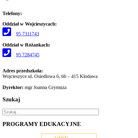
Telefony:
Oddział w Wojcieszycach:
95 7311743
Oddział w Różankach:
95 7284745
Adres przedszkola:
Wojcieszyce ul. Osiedlowa 6, 66 – 415 Kłodawa
Dyrektor:
mgr Joanna Grymuza
Szukaj
PROGRAMY
EDUKACYJNE