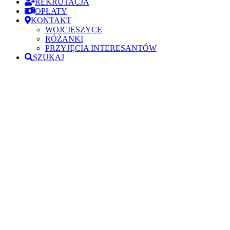
REKRUTACJA
OPŁATY
KONTAKT
WOJCIESZYCE
RÓŻANKI
PRZYJĘCIA INTERESANTÓW
SZUKAJ