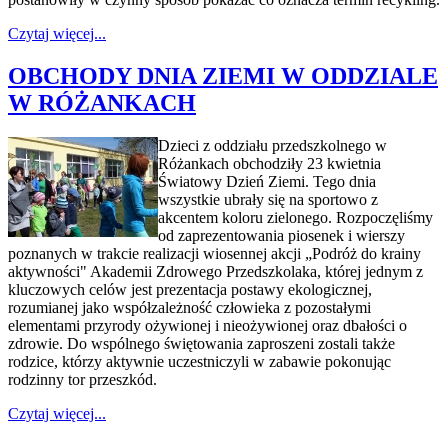
Czytaj więcej...
OBCHODY DNIA ZIEMI W ODDZIALE
W RÓŻANKACH
Dzieci z oddziału przedszkolnego w
Różankach obchodziły 23 kwietnia
Światowy Dzień Ziemi. Tego dnia
wszystkie ubrały się na sportowo z
akcentem koloru zielonego. Rozpoczęliśmy
od zaprezentowania piosenek i wierszy
poznanych w trakcie realizacji wiosennej akcji „Podróż do krainy
aktywności" Akademii Zdrowego Przedszkolaka, której jednym z
kluczowych celów jest prezentacja postawy ekologicznej,
rozumianej jako współzależność człowieka z pozostałymi
elementami przyrody ożywionej i nieożywionej oraz dbałości o
zdrowie. Do wspólnego świętowania zaproszeni zostali także
rodzice, którzy aktywnie uczestniczyli w zabawie pokonując
rodzinny tor przeszkód.
Czytaj więcej...