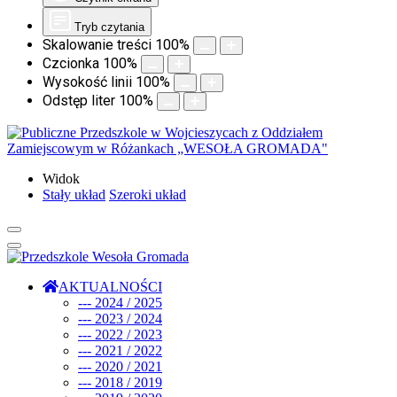
Tryb czytania
Skalowanie treści
100
%
Czcionka
100
%
Wysokość linii
100
%
Odstęp liter
100
%
Widok
Stały układ
Szeroki układ
AKTUALNOŚCI
--- 2024 / 2025
--- 2023 / 2024
--- 2022 / 2023
--- 2021 / 2022
--- 2020 / 2021
--- 2018 / 2019