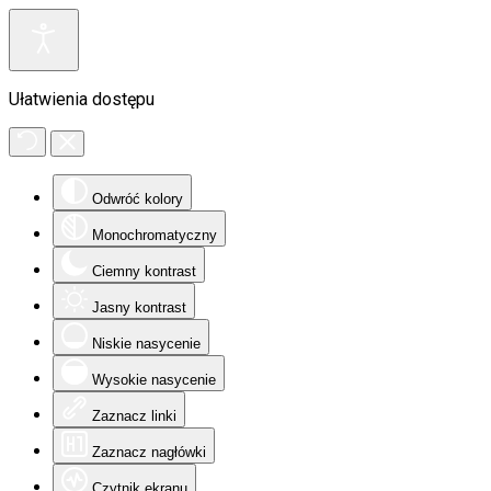
Ułatwienia dostępu
Odwróć kolory
Monochromatyczny
Ciemny kontrast
Jasny kontrast
Niskie nasycenie
Wysokie nasycenie
Zaznacz linki
Zaznacz nagłówki
Czytnik ekranu