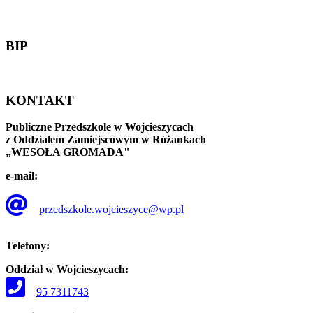
BIP
KONTAKT
Publiczne Przedszkole w Wojcieszycach
z Oddziałem Zamiejscowym w Różankach
„WESOŁA GROMADA"
e-mail:
przedszkole.wojcieszyce@wp.pl
Telefony:
Oddział w Wojcieszycach:
95 7311743