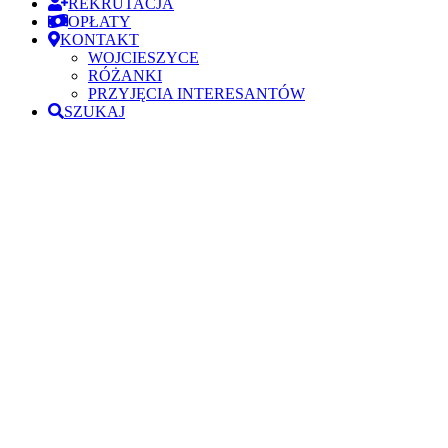
REKRUTACJA
OPŁATY
KONTAKT
WOJCIESZYCE
RÓŻANKI
PRZYJĘCIA INTERESANTÓW
SZUKAJ