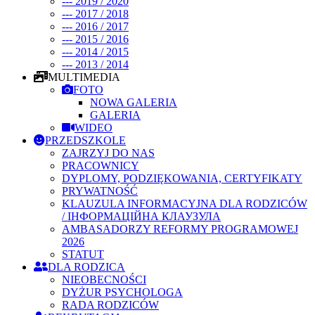
--- 2019 / 2020
--- 2017 / 2018
--- 2016 / 2017
--- 2015 / 2016
--- 2014 / 2015
--- 2013 / 2014
MULTIMEDIA
FOTO
NOWA GALERIA
GALERIA
WIDEO
PRZEDSZKOLE
ZAJRZYJ DO NAS
PRACOWNICY
DYPLOMY, PODZIĘKOWANIA, CERTYFIKATY
PRYWATNOŚĆ
KLAUZULA INFORMACYJNA DLA RODZICÓW
/ ІНФОРМАЦІЙНА КЛАУЗУЛА
AMBASADORZY REFORMY PROGRAMOWEJ
2026
STATUT
DLA RODZICA
NIEOBECNOŚCI
DYŻUR PSYCHOLOGA
RADA RODZICÓW