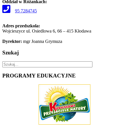
Oddział w Różankach:
95 7284745
Adres przedszkola:
Wojcieszyce ul. Osiedlowa 6, 66 – 415 Kłodawa
Dyrektor:
mgr Joanna Grymuza
Szukaj
PROGRAMY
EDUKACYJNE