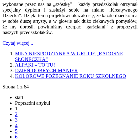
wykonane przez nas na „szóstkę” – każdy przedszkolak otrzymał
specjalny dyplom i zasłużył sobie na miano „Kreatywnego
Dziecka”. Dzięki temu projektowi okazało się, że każde dziecko ma
w sobie duszę artysty, a w głowie tak dużo ciekawych pomysłów,
że my dorośli, powinniśmy czerpać „garściami” z propozycji
naszych przedszkolaków.
Czytaj więcej...
MIŁA NIESPODZIANKA W GRUPIE „RADOSNE
SŁONECZKA”
ALPAKI – TO TU!
DZIEŃ DOBRYCH MANIER
KOLOROWE POŻEGNANIE ROKU SZKOLNEGO
Strona 1 z 64
start
Poprzedni artykuł
1
2
3
4
5
6