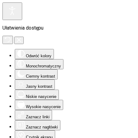
Ułatwienia dostępu
Odwróć kolory
Monochromatyczny
Ciemny kontrast
Jasny kontrast
Niskie nasycenie
Wysokie nasycenie
Zaznacz linki
Zaznacz nagłówki
Czytnik ekranu