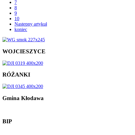
7
8
9
10
Następny artykuł
koniec
WOJCIESZYCE
RÓŻANKI
Gmina
Kłodawa
BIP