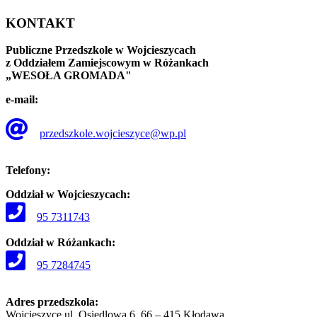
KONTAKT
Publiczne Przedszkole w Wojcieszycach
z Oddziałem Zamiejscowym w Różankach
„WESOŁA GROMADA"
e-mail:
przedszkole.wojcieszyce@wp.pl
Telefony:
Oddział w Wojcieszycach:
95 7311743
Oddział w Różankach:
95 7284745
Adres przedszkola:
Wojcieszyce ul. Osiedlowa 6, 66 – 415 Kłodawa