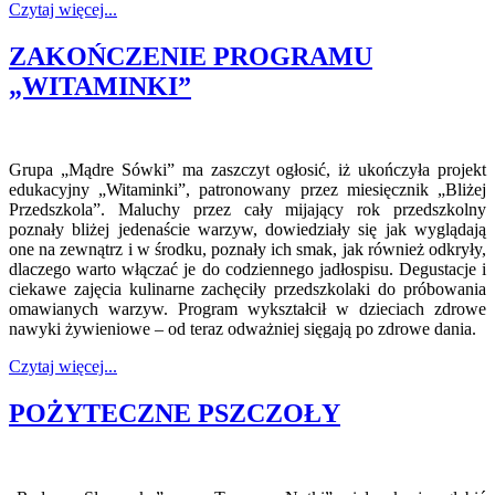
Czytaj więcej...
ZAKOŃCZENIE PROGRAMU
„WITAMINKI”
Grupa „Mądre Sówki” ma zaszczyt ogłosić, iż ukończyła projekt
edukacyjny „Witaminki”, patronowany przez miesięcznik „Bliżej
Przedszkola”. Maluchy przez cały mijający rok przedszkolny
poznały bliżej jedenaście warzyw, dowiedziały się jak wyglądają
one na zewnątrz i w środku, poznały ich smak, jak również odkryły,
dlaczego warto włączać je do codziennego jadłospisu. Degustacje i
ciekawe zajęcia kulinarne zachęciły przedszkolaki do próbowania
omawianych warzyw. Program wykształcił w dzieciach zdrowe
nawyki żywieniowe – od teraz odważniej sięgają po zdrowe dania.
Czytaj więcej...
POŻYTECZNE PSZCZOŁY