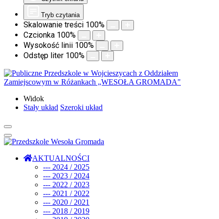
Tryb czytania
Skalowanie treści
100
%
Czcionka
100
%
Wysokość linii
100
%
Odstęp liter
100
%
Widok
Stały układ
Szeroki układ
AKTUALNOŚCI
--- 2024 / 2025
--- 2023 / 2024
--- 2022 / 2023
--- 2021 / 2022
--- 2020 / 2021
--- 2018 / 2019