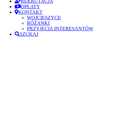
REKRUTACJA
OPŁATY
KONTAKT
WOJCIESZYCE
RÓŻANKI
PRZYJĘCIA INTERESANTÓW
SZUKAJ