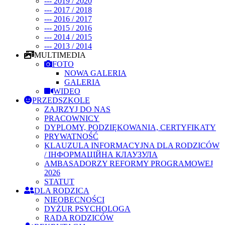
--- 2019 / 2020
--- 2017 / 2018
--- 2016 / 2017
--- 2015 / 2016
--- 2014 / 2015
--- 2013 / 2014
MULTIMEDIA
FOTO
NOWA GALERIA
GALERIA
WIDEO
PRZEDSZKOLE
ZAJRZYJ DO NAS
PRACOWNICY
DYPLOMY, PODZIĘKOWANIA, CERTYFIKATY
PRYWATNOŚĆ
KLAUZULA INFORMACYJNA DLA RODZICÓW
/ ІНФОРМАЦІЙНА КЛАУЗУЛА
AMBASADORZY REFORMY PROGRAMOWEJ
2026
STATUT
DLA RODZICA
NIEOBECNOŚCI
DYŻUR PSYCHOLOGA
RADA RODZICÓW